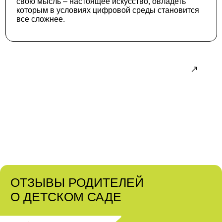
свою мысль – настоящее искусство, овладеть
которым в условиях цифровой среды становится
все сложнее.
Родителям
Авторские материалы о развитии
и образовании детей
ОТЗЫВЫ РОДИТЕЛЕЙ
О ДЕТСКОМ САДЕ