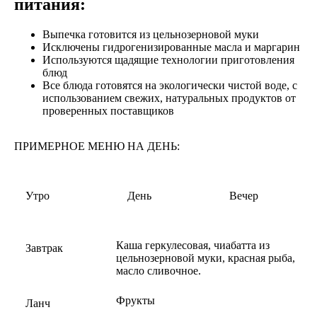
питания:
Выпечка готовится из цельнозерновой муки
Исключены гидрогенизированные масла и маргарин
Используются щадящие технологии приготовления
блюд
Все блюда готовятся на экологически чистой воде, с
использованием свежих, натуральных продуктов от
проверенных поставщиков
ПРИМЕРНОЕ МЕНЮ НА ДЕНЬ:
Утро
День
Вечер
Каша геркулесовая, чиабатта из
Завтрак
цельнозерновой муки, красная рыба,
масло сливочное.
Фрукты
Ланч