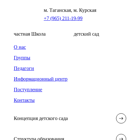
м. Таганская, м. Курская
+7 (965) 211-19-99
частная Школа
детский сад
О нас
Группы
Педагоги
Информационный центр
Поступление
Контакты
Концепция детского сада
Структура образования