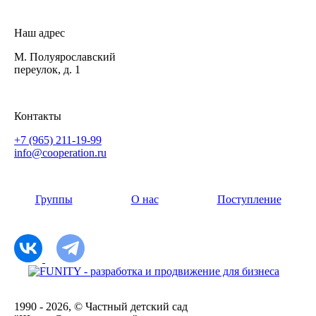
Наш адрес
М. Полуярославский
переулок, д. 1
Контакты
+7 (965) 211-19-99
info@cooperation.ru
Группы
О нас
Поступление
1990 - 2026, © Частный детский сад