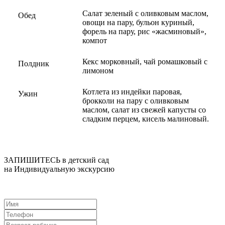
Салат зеленый с оливковым маслом,
Обед
овощи на пару, бульон куриный,
форель на пару, рис «жасминовый»,
компот
Кекс морковный, чай ромашковый с
Полдник
лимоном
Котлета из индейки паровая,
Ужин
брокколи на пару с оливковым
маслом, салат из свежей капусты со
сладким перцем, кисель малиновый.
ЗАПИШИТЕСЬ в детский сад
на Индивидуальную экскурсию