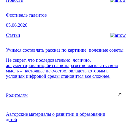
Новости
Фестиваль талантов
05.06.2026
Статьи
Учимся составлять рассказ по картинке: полезные советы
Не секрет, что последовательно, логично,
аргументированно, без слов-паразитов высказать свою
мысль – настоящее искусство, овладеть которым в
условиях цифровой среды становится все сложнее.
Родителям
Авторские материалы о развитии и образовании
детей