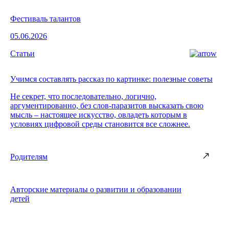
Фестиваль талантов
05.06.2026
Статьи
Учимся составлять рассказ по картинке: полезные советы
Не секрет, что последовательно, логично,
аргументированно, без слов-паразитов высказать свою
мысль – настоящее искусство, овладеть которым в
условиях цифровой среды становится все сложнее.
Родителям
Авторские материалы о развитии и образовании
детей