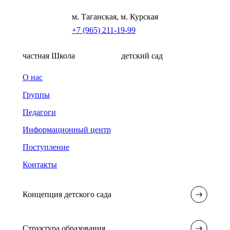
м. Таганская, м. Курская
+7 (965) 211-19-99
частная Школа
детский сад
О нас
Группы
Педагоги
Информационный центр
Поступление
Контакты
Концепция детского сада
Структура образования