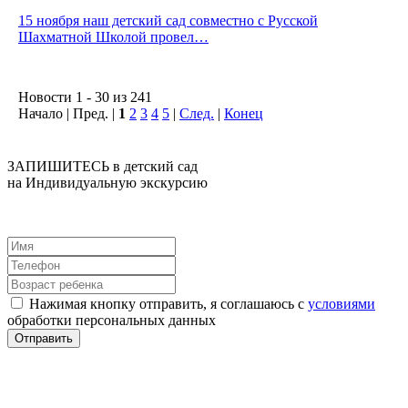
15 ноября наш детский сад совместно с Русской
Шахматной Школой провел…
Новости 1 - 30 из 241
Начало | Пред. |
1
2
3
4
5
|
След.
|
Конец
ЗАПИШИТЕСЬ в детский сад
на Индивидуальную экскурсию
Нажимая кнопку отправить, я соглашаюсь с
условиями
обработки персональных данных