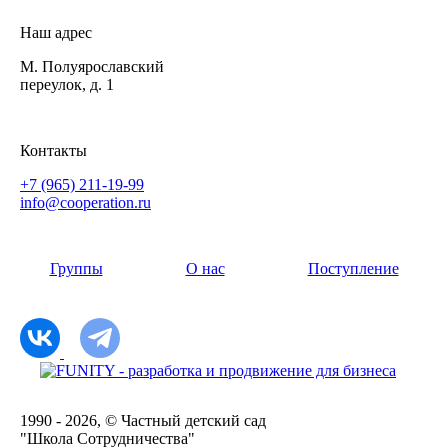
Наш адрес
М. Полуярославский
переулок, д. 1
Контакты
+7 (965) 211-19-99
info@cooperation.ru
Группы
О нас
Поступление
1990 - 2026, © Частный детский сад
"Школа Сотрудничества"