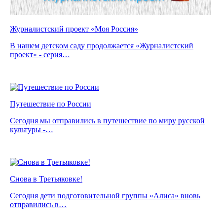
Журналистский проект «Моя Россия»
В нашем детском саду продолжается «Журналистский
проект» - серия…
Путешествие по России
Сегодня мы отправились в путешествие по миру русской
культуры -…
Снова в Третьяковке!
Сегодня дети подготовительной группы «Алиса» вновь
отправились в…