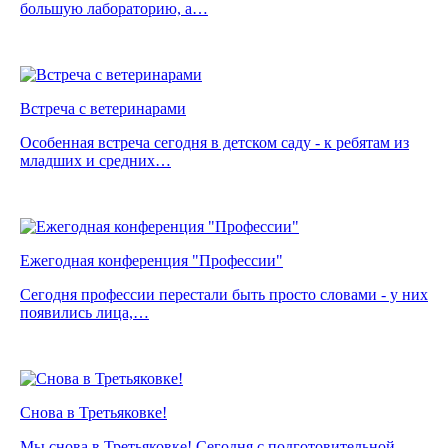
большую лабораторию, а…
Встреча с ветеринарами
Особенная встреча сегодня в детском саду - к ребятам из
младших и средних…
Ежегодная конференция "Профессии"
Сегодня профессии перестали быть просто словами - у них
появились лица,…
Снова в Третьяковке!
Мы снова в Третьяковке! Сегодня с подготовительной