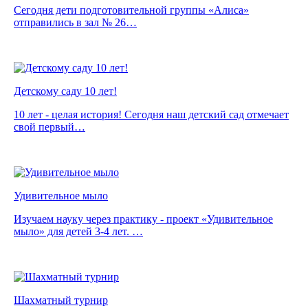
Сегодня дети подготовительной группы «Алиса»
отправились в зал № 26…
Детскому саду 10 лет!
10 лет - целая история! Сегодня наш детский сад отмечает
свой первый…
Удивительное мыло
Изучаем науку через практику - проект «Удивительное
мыло» для детей 3-4 лет. …
Шахматный турнир