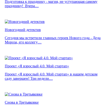
Подготовка к празднику - магия, не уступающая самому
празднику! Вчера…
Новогодний детектив
Сегодня мы встретили главных героев Нового года - Деда
Мороза, его коллегу…
Проект «Я взрослый 4.0. Мой стартап»
Проект «Я взрослый 4.0. Мой стартап» в нашем детском
саду завершен! Три недели…
Снова в Третьяковке