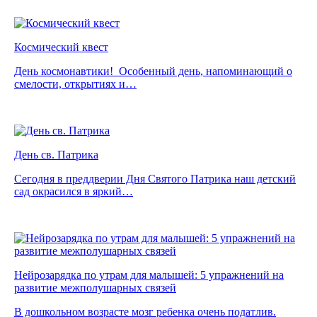
Космический квест
День космонавтики! Особенный день, напоминающий о
смелости, открытиях и…
День св. Патрика
Сегодня в преддверии Дня Святого Патрика наш детский
сад окрасился в яркий…
Нейрозарядка по утрам для малышей: 5 упражнений на
развитие межполушарных связей
В дошкольном возрасте мозг ребенка очень податлив.