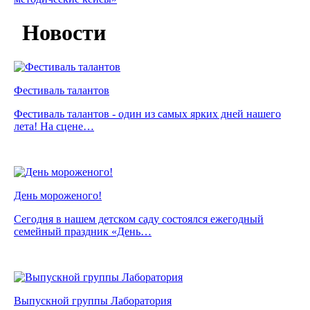
Новости
Фестиваль талантов
Фестиваль талантов - один из самых ярких дней нашего
лета! На сцене…
День мороженого!
Сегодня в нашем детском саду состоялся ежегодный
семейный праздник «День…
Выпускной группы Лаборатория