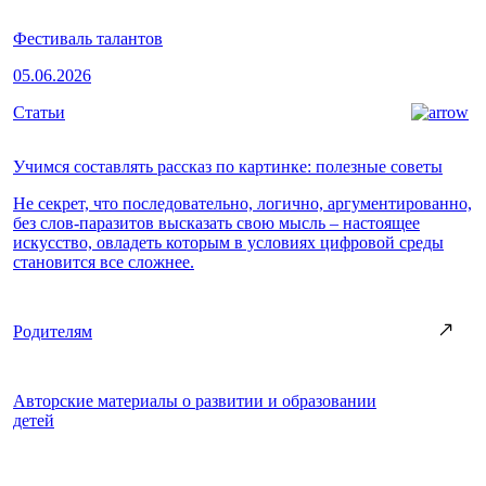
Фестиваль талантов
05.06.2026
Статьи
Учимся составлять рассказ по картинке: полезные советы
Не секрет, что последовательно, логично, аргументированно,
без слов-паразитов высказать свою мысль – настоящее
искусство, овладеть которым в условиях цифровой среды
становится все сложнее.
Родителям
Авторские материалы о развитии и образовании
детей