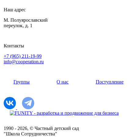
Наш адрес
М. Полуярославский
переулок, д. 1
Контакты
+7 (965) 211-19-99
info@cooperation.ru
Группы
О нас
Поступление
1990 - 2026, © Частный детский сад
"Школа Сотрудничества"