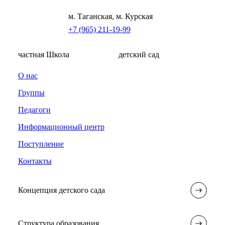
м. Таганская, м. Курская
+7 (965) 211-19-99
частная Школа
детский сад
О нас
Группы
Педагоги
Информационный центр
Поступление
Контакты
Концепция детского сада
Структура образования