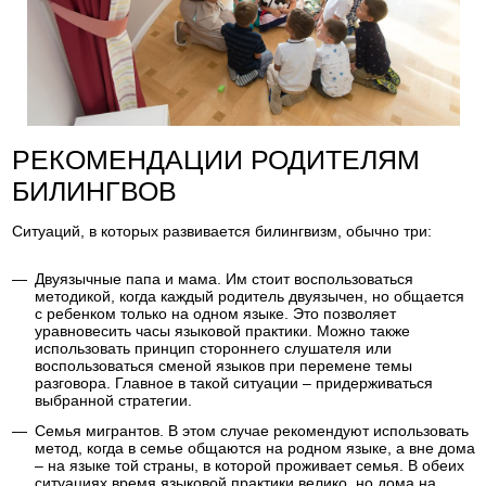
РЕКОМЕНДАЦИИ РОДИТЕЛЯМ
БИЛИНГВОВ
Ситуаций, в которых развивается билингвизм, обычно три:
Двуязычные папа и мама. Им стоит воспользоваться
методикой, когда каждый родитель двуязычен, но общается
с ребенком только на одном языке. Это позволяет
уравновесить часы языковой практики. Можно также
использовать принцип стороннего слушателя или
воспользоваться сменой языков при перемене темы
разговора. Главное в такой ситуации – придерживаться
выбранной стратегии.
Семья мигрантов. В этом случае рекомендуют использовать
метод, когда в семье общаются на родном языке, а вне дома
– на языке той страны, в которой проживает семья. В обеих
ситуациях время языковой практики велико, но дома на