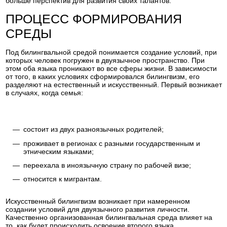
больше перспектив для развития своих талантов.
ПРОЦЕСС ФОРМИРОВАНИЯ
СРЕДЫ
Под билингвальной средой понимается создание условий, при
которых человек погружен в двуязычное пространство. При
этом оба языка проникают во все сферы жизни. В зависимости
от того, в каких условиях сформировался билингвизм, его
разделяют на естественный и искусственный. Первый возникает
в случаях, когда семья:
состоит из двух разноязычных родителей;
проживает в регионах с разными государственным и
этническим языками;
переехала в иноязычную страну по рабочей визе;
относится к мигрантам.
Искусственный билингвизм возникает при намеренном
создании условий для двуязычного развития личности.
Качественно организованная билингвальная среда влияет на
то, как будет происходить освоение второго языка.