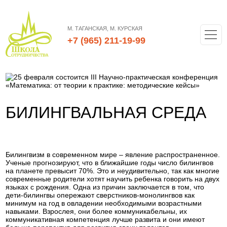
М. ТАГАНСКАЯ, М. КУРСКАЯ
+7 (965) 211-19-99
БИЛИНГВАЛЬНАЯ СРЕДА
Билингвизм в современном мире – явление распространенное.
Ученые прогнозируют, что в ближайшие годы число билингвов
на планете превысит 70%. Это и неудивительно, так как многие
современные родители хотят научить ребенка говорить на двух
языках с рождения. Одна из причин заключается в том, что
дети-билингвы опережают сверстников-монолингвов как
минимум на год в овладении необходимыми возрастными
навыками. Взрослея, они более коммуникабельны, их
коммуникативная компетенция лучше развита и они имеют