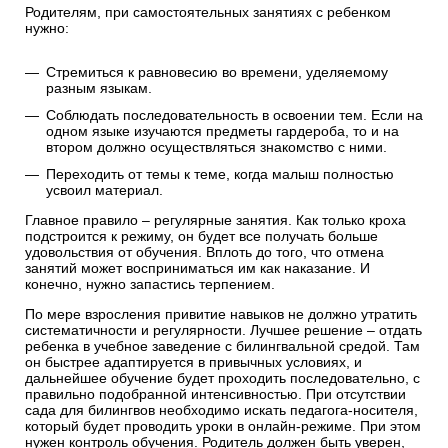
Родителям, при самостоятельных занятиях с ребенком
нужно:
Стремиться к равновесию во времени, уделяемому
разным языкам.
Соблюдать последовательность в освоении тем. Если на
одном языке изучаются предметы гардероба, то и на
втором должно осуществляться знакомство с ними.
Переходить от темы к теме, когда малыш полностью
усвоил материал.
Главное правило – регулярные занятия. Как только кроха
подстроится к режиму, он будет все получать больше
удовольствия от обучения. Вплоть до того, что отмена
занятий может восприниматься им как наказание. И
конечно, нужно запастись терпением.
По мере взросления привитие навыков не должно утратить
систематичности и регулярности. Лучшее решение – отдать
ребенка в учебное заведение с билингвальной средой. Там
он быстрее адаптируется в привычных условиях, и
дальнейшее обучение будет проходить последовательно, с
правильно подобранной интенсивностью. При отсутствии
сада для билингвов необходимо искать педагога-носителя,
который будет проводить уроки в онлайн-режиме. При этом
нужен контроль обучения. Родитель должен быть уверен,