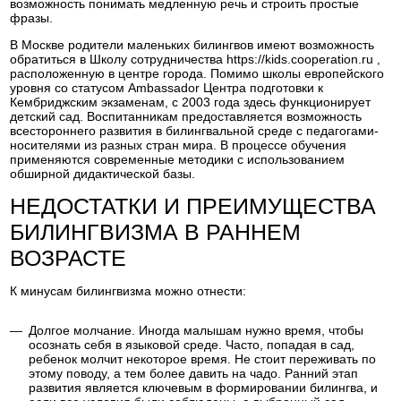
возможность понимать медленную речь и строить простые
фразы.
В Москве родители маленьких билингвов имеют возможность
обратиться в Школу сотрудничества https://kids.cooperation.ru ,
расположенную в центре города. Помимо школы европейского
уровня со статусом Ambassador Центра подготовки к
Кембриджским экзаменам, с 2003 года здесь функционирует
детский сад. Воспитанникам предоставляется возможность
всестороннего развития в билингвальной среде с педагогами-
носителями из разных стран мира. В процессе обучения
применяются современные методики с использованием
обширной дидактической базы.
НЕДОСТАТКИ И ПРЕИМУЩЕСТВА
БИЛИНГВИЗМА В РАННЕМ
ВОЗРАСТЕ
К минусам билингвизма можно отнести:
Долгое молчание. Иногда малышам нужно время, чтобы
осознать себя в языковой среде. Часто, попадая в сад,
ребенок молчит некоторое время. Не стоит переживать по
этому поводу, а тем более давить на чадо. Ранний этап
развития является ключевым в формировании билингва, и