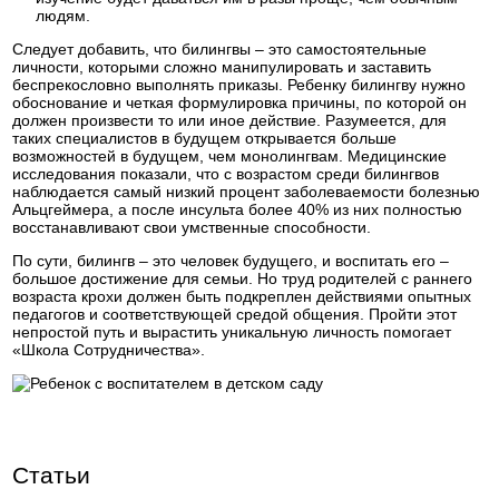
людям.
Следует добавить, что билингвы – это самостоятельные
личности, которыми сложно манипулировать и заставить
беспрекословно выполнять приказы. Ребенку билингву нужно
обоснование и четкая формулировка причины, по которой он
должен произвести то или иное действие. Разумеется, для
таких специалистов в будущем открывается больше
возможностей в будущем, чем монолингвам. Медицинские
исследования показали, что с возрастом среди билингвов
наблюдается самый низкий процент заболеваемости болезнью
Альцгеймера, а после инсульта более 40% из них полностью
восстанавливают свои умственные способности.
По сути, билингв – это человек будущего, и воспитать его –
большое достижение для семьи. Но труд родителей с раннего
возраста крохи должен быть подкреплен действиями опытных
педагогов и соответствующей средой общения. Пройти этот
непростой путь и вырастить уникальную личность помогает
«Школа Сотрудничества».
Статьи