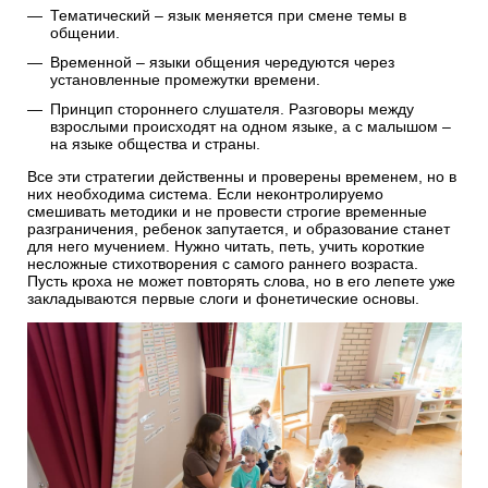
Тематический – язык меняется при смене темы в
общении.
Временной – языки общения чередуются через
установленные промежутки времени.
Принцип стороннего слушателя. Разговоры между
взрослыми происходят на одном языке, а с малышом –
на языке общества и страны.
Все эти стратегии действенны и проверены временем, но в
них необходима система. Если неконтролируемо
смешивать методики и не провести строгие временные
разграничения, ребенок запутается, и образование станет
для него мучением. Нужно читать, петь, учить короткие
несложные стихотворения с самого раннего возраста.
Пусть кроха не может повторять слова, но в его лепете уже
закладываются первые слоги и фонетические основы.