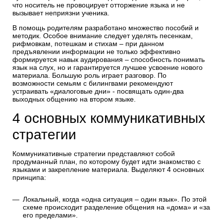
что носитель не провоцирует отторжение языка и не
вызывает неприязни ученика.
В помощь родителям разработано множество пособий и
методик. Особое внимание следует уделять песенкам,
рифмовкам, потешкам и стихам – при данном
предъявлении информации не только эффективно
формируется навык аудирования – способность понимать
язык на слух, но и гарантируется лучшее усвоение нового
материала. Большую роль играет разговор. По
возможности семьям с билингвами рекомендуют
устраивать «диалоговые дни» - посвящать один-два
выходных общению на втором языке.
4 основных коммуникативных
стратегии
Коммуникативные стратегии представляют собой
продуманный план, по которому будет идти знакомство с
языками и закрепление материала. Выделяют 4 основных
принципа:
Локальный, когда «одна ситуация – один язык». По этой
схеме происходит разделение общения на «дома» и «за
его пределами».