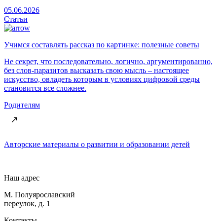
05.06.2026
Статьи
Учимся составлять рассказ по картинке: полезные советы
Не секрет, что последовательно, логично, аргументированно,
без слов-паразитов высказать свою мысль – настоящее
искусство, овладеть которым в условиях цифровой среды
становится все сложнее.
Родителям
Авторские материалы о развитии и образовании детей
Наш адрес
М. Полуярославский
переулок, д. 1
Контакты