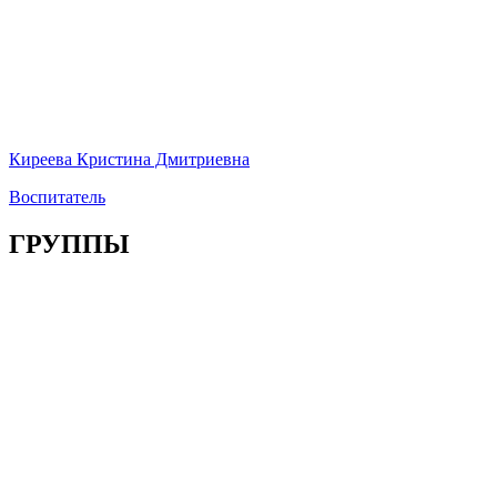
Киреева Кристина Дмитриевна
Воспитатель
ГРУППЫ