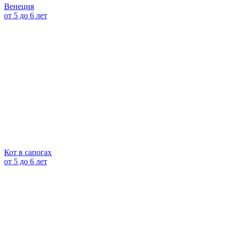
Венеция
от 5 до 6 лет
Кот в сапогах
от 5 до 6 лет