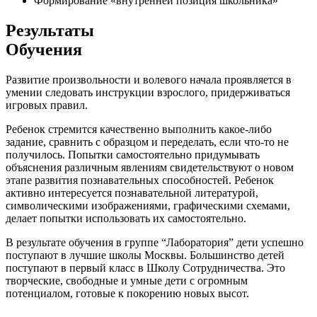
Формирование «внутренней позиция школьника»
Результаты
Обучения
Развитие произвольности и волевого начала проявляется в
умении следовать инструкции взрослого, придерживаться
игровых правил.
Ребенок стремится качественно выполнить какое-либо
задание, сравнить с образцом и переделать, если что-то не
получилось. Попытки самостоятельно придумывать
объяснения различным явлениям свидетельствуют о новом
этапе развития познавательных способностей. Ребенок
активно интересуется познавательной литературой,
символическими изображениями, графическими схемами,
делает попытки использовать их самостоятельно.
В результате обучения в группе “Лаборатория” дети успешно
поступают в лучшие школы Москвы. Большинство детей
поступают в первый класс в Школу Сотрудничества. Это
творческие, свободные и умные дети с огромным
потенциалом, готовые к покорению новых высот.