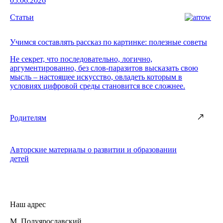
05.06.2026
Статьи
Учимся составлять рассказ по картинке: полезные советы
Не секрет, что последовательно, логично,
аргументированно, без слов-паразитов высказать свою
мысль – настоящее искусство, овладеть которым в
условиях цифровой среды становится все сложнее.
Родителям
Авторские материалы о развитии и образовании
детей
Наш адрес
М. Полуярославский