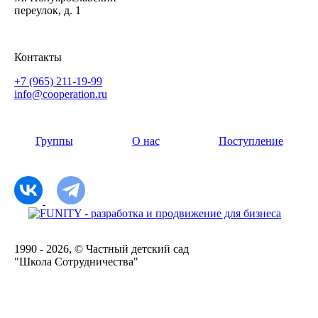
переулок, д. 1
Контакты
+7 (965) 211-19-99
info@cooperation.ru
Группы
О нас
Поступление
1990 - 2026, © Частный детский сад
"Школа Сотрудничества"