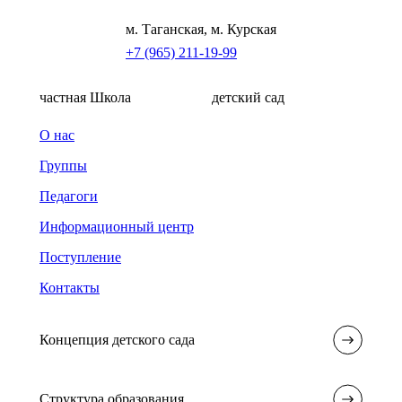
м. Таганская, м. Курская
+7 (965) 211-19-99
частная Школа
детский сад
О нас
Группы
Педагоги
Информационный центр
Поступление
Контакты
Концепция детского сада
Структура образования