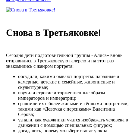
Снова в Третьяковке!
Сегодня дети подготовительной группы «Алиса» вновь
отправились в Третьяковскую галерею и на этот раз
знакомились с жанром портрета:
обсудили, какими бывают портреты: парадные и
камерные, детские и семейные, живописные и
скульптурные;
️изучили строгие и торжественные образы
императоров и императриц;
сравнили их с более живыми и тёплыми портретами,
такими как «Девочка с персиками» Валентина
Серова;
узнали, как художники учатся изображать человека в
движении с помощью специальных фигурок;
догадались, почему мольберт ставят у окна.