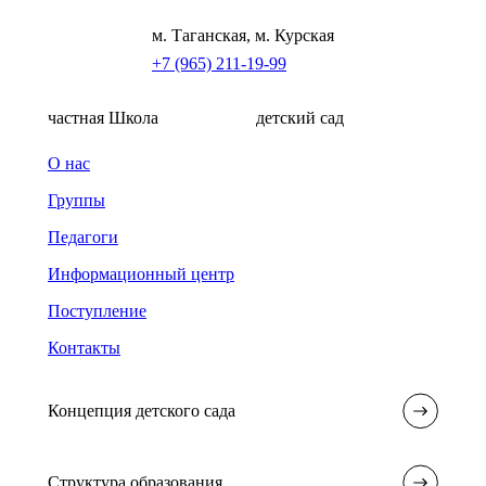
м. Таганская, м. Курская
+7 (965) 211-19-99
частная Школа
детский сад
О нас
Группы
Педагоги
Информационный центр
Поступление
Контакты
Концепция детского сада
Структура образования