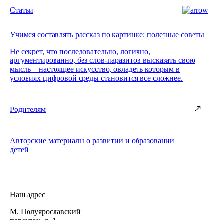
Статьи
Учимся составлять рассказ по картинке: полезные советы
Не секрет, что последовательно, логично,
аргументированно, без слов-паразитов высказать свою
мысль – настоящее искусство, овладеть которым в
условиях цифровой среды становится все сложнее.
Родителям
Авторские материалы о развитии и образовании
детей
Наш адрес
М. Полуярославский