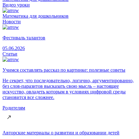
Видео уроки
Математика для дошкольников
Новости
Фестиваль талантов
05.06.2026
Статьи
Учимся составлять рассказ по картинке: полезные советы
Не секрет, что последовательно, логично, аргументированно,
без слов-паразитов высказать свою мысль – настоящее
искусство, овладеть которым в условиях цифровой среды
становится все сложнее.
Родителям
Авторские материалы о развитии и образовании детей