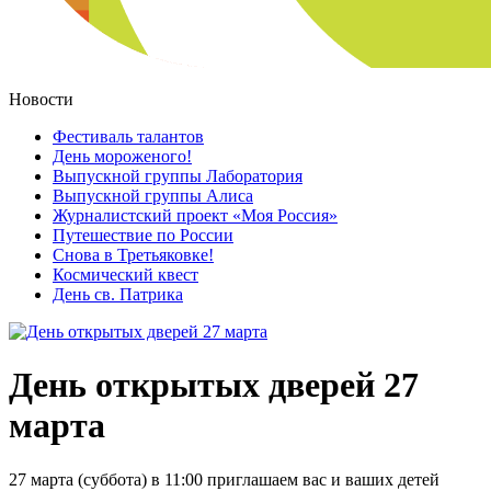
Новости
Фестиваль талантов
День мороженого!
Выпускной группы Лаборатория
Выпускной группы Алиса
Журналистский проект «Моя Россия»
Путешествие по России
Снова в Третьяковке!
Космический квест
День св. Патрика
День открытых дверей 27
марта
27 марта (суббота) в 11:00 приглашаем вас и ваших детей