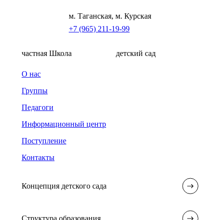
м. Таганская, м. Курская
+7 (965) 211-19-99
частная Школа
детский сад
О нас
Группы
Педагоги
Информационный центр
Поступление
Контакты
Концепция детского сада
Структура образования