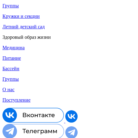
Группы
Кружки и секции
Летний детский сад
Здоровый образ жизни
Медицина
Питание
Бассейн
Группы
О нас
Поступление