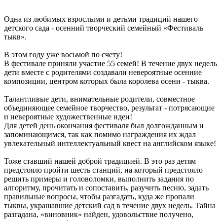
Одна из любимых взрослыми и детьми традиций нашего
детского сада - осенний творческий семейный «Фестиваль
тыкв».
В этом году уже восьмой по счету!
В фестивале приняли участие 55 семей! В течение двух недель
дети вместе с родителями создавали невероятные осенние
композиции, центром которых была королева осени - тыква.
Талантливые дети, внимательные родители, совместное
объединяющее семейное творчество, результат - потрясающие
и невероятные художественные идеи!
Для детей день окончания фестиваля был долгожданным и
запоминающимся, так как помимо награждения их ждал
увлекательный интеллектуальный квест на английском языке!
Тоже ставший нашей доброй традицией. В это раз детям
предстояло пройти шесть станций, на который предстояло
решить примеры и головоломки, выполнить задания по
алгоритму, прочитать и сопоставить, разучить песню, задать
правильные вопросы, чтобы разгадать, куда же пропали
тыквы, украшавшие детский сад в течение двух недель. Тайна
разгадана, «виновник» найден, удовольствие получено,