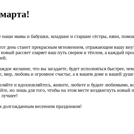
 марта!
 наши мамы и бабушки, младшие и старшие сёстры, няни, помощ
тот день станет прекрасным мгновением, отражающим вашу вну
новый рассвет озаряет ваш путь сверим и тёплом, а каждый пр
ей.
аждое желание, что вы загадаете, будет исполняться быстрее, че
е, мир, любовь и огромное счастье, а в вашем доме и вашей душе
ляйте и вдохновляйтесь, живите, любите и будьте любимыми, во
йте, но лишь для того, чтобы на этом месте воздвигнуть новый п
в лучшее!
м долгожданным весенним праздником!