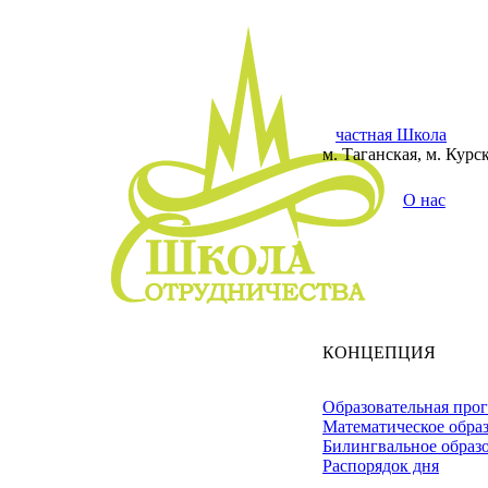
частная Школа
м. Таганская, м. Курс
О нас
КОНЦЕПЦИЯ
Образовательная про
Математическое обра
Билингвальное образ
Распорядок дня