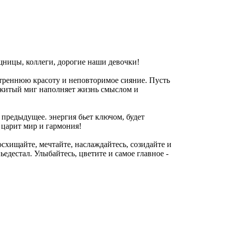
ницы, коллеги, дорогие наши девочки!
треннюю красоту и неповторимое сияние. Пусть
ожитый миг наполняет жизнь смыслом и
м предыдущее. энергия бьет ключом, будет
 царит мир и гармония!
схищайте, мечтайте, наслаждайтесь, созидайте и
ьедестал. Улыбайтесь, цветите и самое главное -