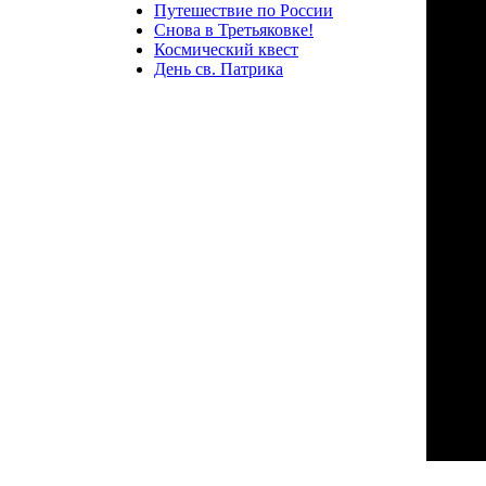
Путешествие по России
Снова в Третьяковке!
Космический квест
День св. Патрика