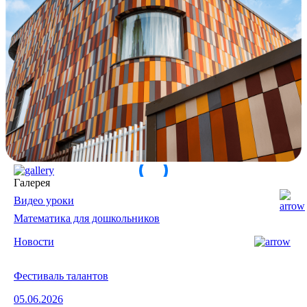
Галерея
Видео уроки
Математика для дошкольников
Новости
Фестиваль талантов
05.06.2026