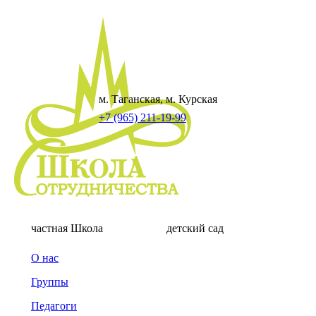
м. Таганская, м. Курская
+7 (965) 211-19-99
частная Школа
детский сад
О нас
Группы
Педагоги