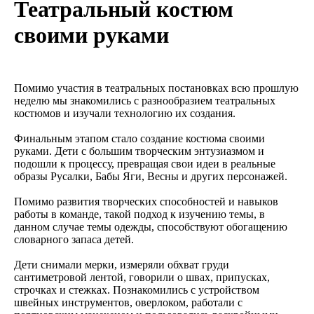
Театральный костюм
своими руками
Помимо участия в театральных постановках всю прошлую
неделю мы знакомились с разнообразием театральных
костюмов и изучали технологию их создания.
Финальным этапом стало создание костюма своими
руками. Дети с большим творческим энтузиазмом и
подошли к процессу, превращая свои идеи в реальные
образы Русалки, Бабы Яги, Весны и других персонажей.
Помимо развития творческих способностей и навыков
работы в команде, такой подход к изучению темы, в
данном случае темы одежды, способствуют обогащению
словарного запаса детей.
Дети снимали мерки, измеряли обхват груди
сантиметровой лентой, говорили о швах, припусках,
строчках и стежках. Познакомились с устройством
швейных инструментов, оверлоком, работали с