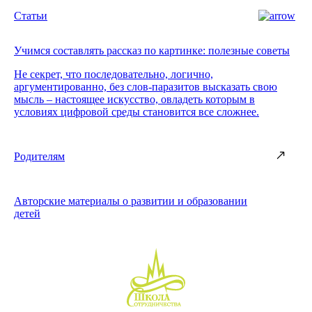
Статьи
Учимся составлять рассказ по картинке: полезные советы
Не секрет, что последовательно, логично,
аргументированно, без слов-паразитов высказать свою
мысль – настоящее искусство, овладеть которым в
условиях цифровой среды становится все сложнее.
Родителям
Авторские материалы о развитии и образовании
детей