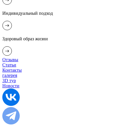
Индивидуальный подход
Здоровый образ жизни
Отзывы
Статьи
Контакты
галерея
3D тур
Новости