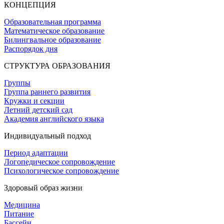
КОНЦЕПЦИЯ
Образовательная программа
Математическое образование
Билингвальное образование
Распорядок дня
СТРУКТУРА ОБРАЗОВАНИЯ
Группы
Группа раннего развития
Кружки и секции
Летний детский сад
Академия английского языка
Индивидуальный подход
Период адаптации
Логопедическое сопровождение
Психологическое сопровождение
Здоровый образ жизни
Медицина
Питание
Бассейн