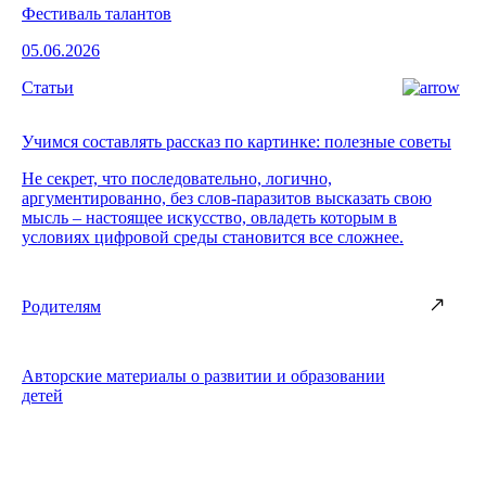
Фестиваль талантов
05.06.2026
Статьи
Учимся составлять рассказ по картинке: полезные советы
Не секрет, что последовательно, логично,
аргументированно, без слов-паразитов высказать свою
мысль – настоящее искусство, овладеть которым в
условиях цифровой среды становится все сложнее.
Родителям
Авторские материалы о развитии и образовании
детей