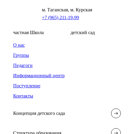
м. Таганская, м. Курская
+7 (965) 211-19-99
частная Школа
детский сад
О нас
Группы
Педагоги
Информационный центр
Поступление
Контакты
Концепция детского сада
Структура образования