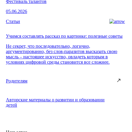
Фестиваль талантов
05.06.2026
Статьи
Учимся составлять рассказ по картинке: полезные советы
Не секрет, что последовательно, логично,
аргументированно, без слов-паразитов высказать свою
мысль – настоящее искусство, овладеть которым в
условиях цифровой среды становится все сложнее.
Родителям
Авторские материалы о развитии и образовании
детей