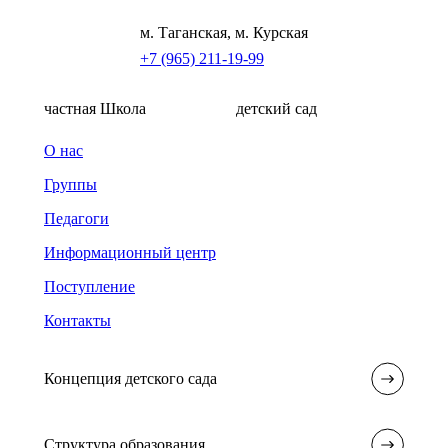
м. Таганская, м. Курская
+7 (965) 211-19-99
частная Школа
детский сад
О нас
Группы
Педагоги
Информационный центр
Поступление
Контакты
Концепция детского сада
Структура образования