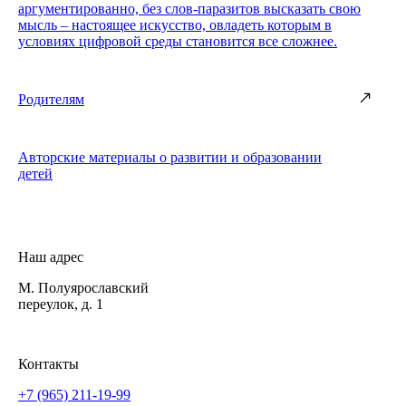
аргументированно, без слов-паразитов высказать свою
мысль – настоящее искусство, овладеть которым в
условиях цифровой среды становится все сложнее.
Родителям
Авторские материалы о развитии и образовании
детей
Наш адрес
М. Полуярославский
переулок, д. 1
Контакты
+7 (965) 211-19-99