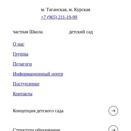
м. Таганская, м. Курская
+7 (965) 211-19-99
частная Школа
детский сад
О нас
Группы
Педагоги
Информационный центр
Поступление
Контакты
Концепция детского сада
Структура образования