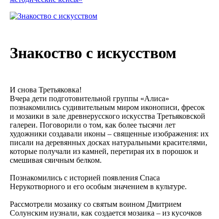
Знакоство с искусством
И снова Третьяковка!
Вчера дети подготовительной группы «Алиса»
познакомились судивительным миром иконописи, фресок
и мозаики в зале древнерусского искусства Третьяковской
галереи. Поговорили о том, как более тысячи лет
художники создавали иконы – священные изображения: их
писали на деревянных досках натуральными красителями,
которые получали из камней, перетирая их в порошок и
смешивая сяичным белком.
Познакомились с историей появления Спаса
Нерукотворного и его особым значением в культуре.
Рассмотрели мозаику со святым воином Дмитрием
Солунским иузнали, как создается мозаика – из кусочков