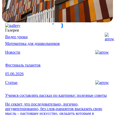
Галерея
Видео уроки
Математика для дошкольников
Новости
Фестиваль талантов
05.06.2026
Статьи
Учимся составлять рассказ по картинке: полезные советы
Не секрет, что последовательно, логично,
аргументированно, без слов-паразитов высказать свою
мысль – настоящее искусство, овладеть которым в