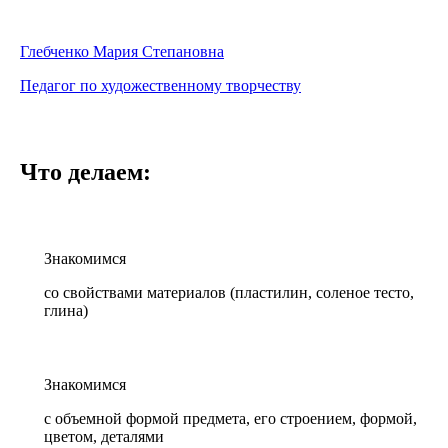
Глебченко Мария Степановна
Педагог по художественному творчеству
Что делаем:
Знакомимся
со свойствами материалов (пластилин, соленое тесто,
глина)
Знакомимся
с объемной формой предмета, его строением, формой,
цветом, деталями