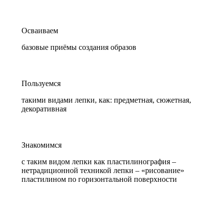
Осваиваем
базовые приёмы создания образов
Пользуемся
такими видами лепки, как: предметная, сюжетная,
декоративная
Знакомимся
с таким видом лепки как пластилинография –
нетрадиционной техникой лепки – «рисование»
пластилином по горизонтальной поверхности