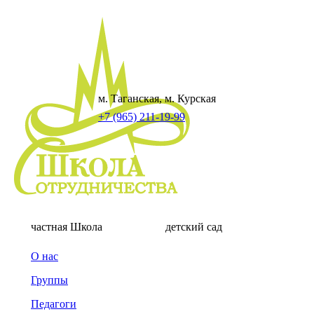
м. Таганская, м. Курская
+7 (965) 211-19-99
частная Школа
детский сад
О нас
Группы
Педагоги