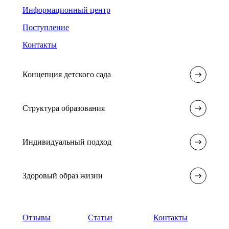
Информационный центр
Поступление
Контакты
Концепция детского сада
Структура образования
Индивидуальный подход
Здоровый образ жизни
Отзывы
Статьи
Контакты