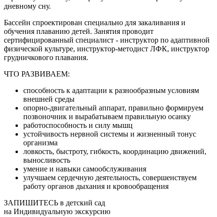
дневному сну.
Бассейн спроектирован специально для закаливания и
обучения плаванию детей. Занятия проводит
сертифицированный специалист - инструктор по адаптивной
физической культуре, инструктор-методист ЛФК, инструктор
грудничкового плавания.
ЧТО РАЗВИВАЕМ:
способность к адаптации к разнообразным условиям
внешней среды
опорно-двигательный аппарат, правильно формируем
позвоночник и вырабатываем правильную осанку
работоспособность и силу мышц
устойчивость нервной системы и жизненный тонус
организма
ловкость, быстроту, гибкость, координацию движений,
выносливость
умение и навыки самообслуживания
улучшаем сердечную деятельность, совершенствуем
работу органов дыхания и кровообращения
ЗАПИШИТЕСЬ в детский сад
на Индивидуальную экскурсию