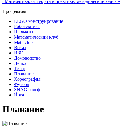
Программы
LEGO-конструирование
Роботехника
Шахматы
Математический клуб
Math club
Вокал
ИЗО
Домоводство
Лепка
Театр
Плавание
Хореография
Футбол
SNAG гольф
Йога
Плавание