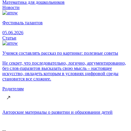
Математика для дошкольников
Новости
Фестиваль талантов
05.06.2026
Статьи
Учимся составлять рассказ по картинке: полезные советы
Не секрет, что последовательно, логично, аргументированно,
без слов-паразитов высказать свою мысль – настоящее
искусство, овладеть которым в условиях цифровой среды
становится все сложнее.
Родителям
Авторские материалы о развитии и образовании детей