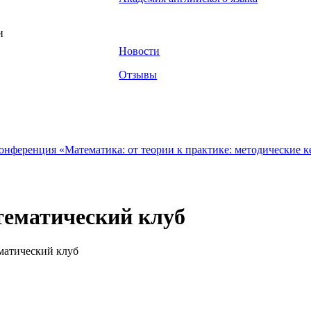
и
Новости
Отзывы
ематический клуб