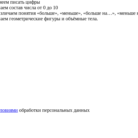
меем писать цифры
аем состав числа от 0 до 10
азличаем понятия «больше», «меньше», «больше на…», «меньше
наем геометрические фигуры и объёмные тела.
словиями
обработки персональных данных