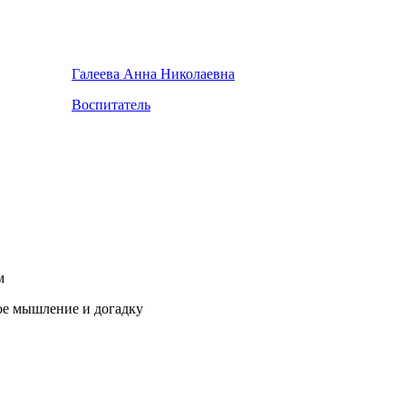
Галеева Анна Николаевна
Воспитатель
м
ое мышление и догадку