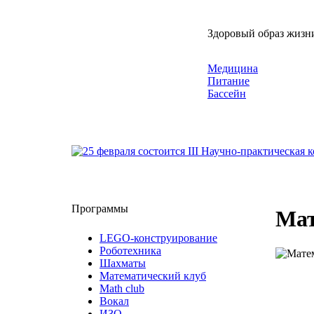
Здоровый образ жизн
Медицина
Питание
Бассейн
Программы
Мат
LEGO-конструирование
Роботехника
Шахматы
Математический клуб
Math club
Вокал
ИЗО