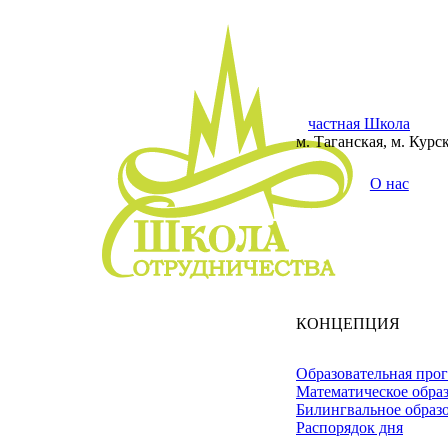
частная Школа
м. Таганская, м. Курс
О нас
КОНЦЕПЦИЯ
Образовательная про
Математическое обра
Билингвальное образ
Распорядок дня