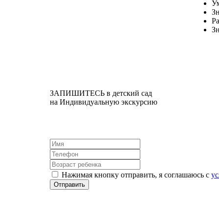
У
Зн
Р
З
ЗАПИШИТЕСЬ в детский сад
на Индивидуальную экскурсию
Нажимая кнопку отправить, я соглашаюсь с
у