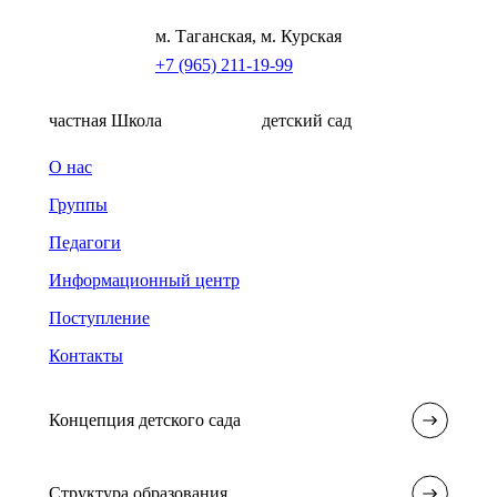
м. Таганская, м. Курская
+7 (965) 211-19-99
частная Школа
детский сад
О нас
Группы
Педагоги
Информационный центр
Поступление
Контакты
Концепция детского сада
Структура образования