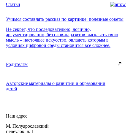
Статьи
Учимся составлять рассказ по картинке: полезные советы
Не секрет, что последовательно, логично,
аргументированно, без слов-паразитов высказать свою
мысль – настоящее искусство, овладеть которым в
условиях цифровой среды становится все сложнее.
Родителям
Авторские материалы о развитии и образовании
детей
Наш адрес
М. Полуярославский
переулок, д. 1