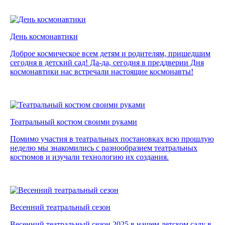
День космонавтики
Доброе космическое всем детям и родителям, пришедшим
сегодня в детский сад! Да-да, сегодня в преддверии Дня
космонавтики нас встречали настоящие космонавты!
Театральный костюм своими руками
Помимо участия в театральных постановках всю прошлую
неделю мы знакомились с разнообразием театральных
костюмов и изучали технологию их создания.
Весенний театральный сезон
Весенний театральный сезон 2025 в нашем детском саду в