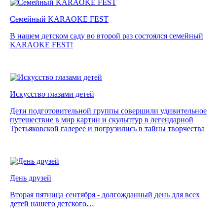
Семейный KARAOKE FEST
В нашем детском саду во второй раз состоялся семейный
KARAOKE FEST!
Искусство глазами детей
Дети подготовительной группы совершили удивительное
путешествие в мир картин и скульптур в легендарной
Третьяковской галерее и погрузились в тайны творчества
День друзей
Вторая пятница сентября - долгожданный день для всех
детей нашего детского…