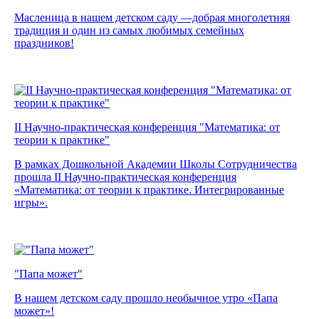
Масленица в нашем детском саду —добрая многолетняя
традиция и один из самых любимых семейных
праздников!
II Научно-практическая конференция "Математика: от
теории к практике"
В рамках Дошкольной Академии Школы Сотрудничества
прошла II Научно-практическая конференция
«Математика: от теории к практике. Интегрированные
игры».
"Папа может"
В нашем детском саду прошло необычное утро «Папа
может»!