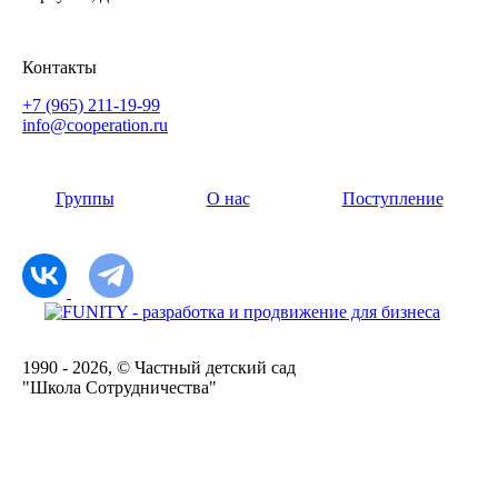
Контакты
+7 (965) 211-19-99
info@cooperation.ru
Группы
О нас
Поступление
1990 - 2026, © Частный детский сад
"Школа Сотрудничества"