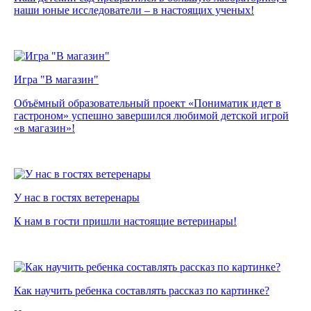
наши юные исследователи – в настоящих ученых!
Игра "В магазин"
Объёмный образовательный проект «Пониматик идет в
гастроном» успешно завершился любимой детской игрой
«в магазин»!
У нас в гостях ветеренары
К нам в гости пришли настоящие ветеринары!
Как научить ребенка составлять рассказ по картинке?