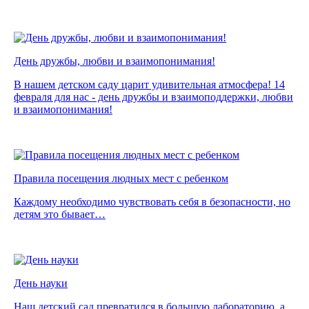
День дружбы, любви и взаимопонимания!
В нашем детском саду царит удивительная атмосфера! 14
февраля для нас - день дружбы и взаимоподдержки, любви
и взаимопонимания!
Правила посещения людных мест с ребенком
Каждому необходимо чувствовать себя в безопасности, но
детям это бывает…
День науки
Наш детский сад превратился в большую лабораторию, а